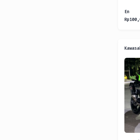
En
Rp
100,
Kawasa