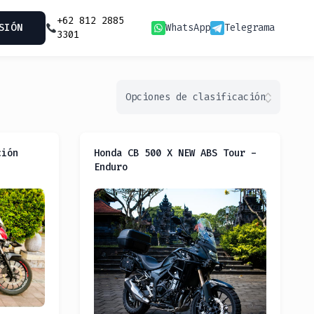
+62 812 2885
SIÓN
WhatsApp
Telegrama
3301
Opciones de clasificación
ción
Honda CB 500 X NEW ABS Tour -
Enduro