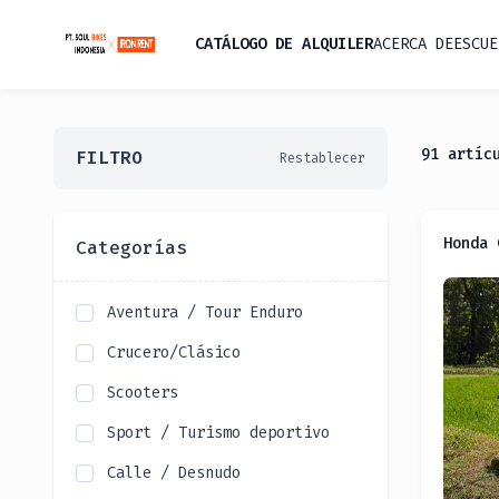
CATÁLOGO DE ALQUILER
ACERCA DE
ESCUE
91
artíc
FILTRO
Restablecer
Honda 
Categorías
Aventura / Tour Enduro
Crucero/Clásico
Scooters
Sport / Turismo deportivo
Calle / Desnudo