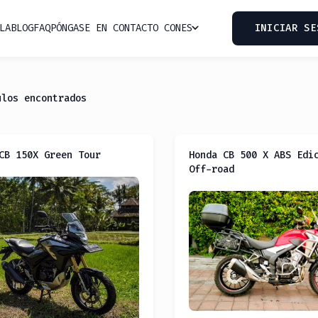
LA
BLOG
FAQ
PÓNGASE EN CONTACTO CON
ES
INICIAR SE
ulos encontrados
CB 150X Green Tour
Honda CB 500 X ABS Edi
Off-road